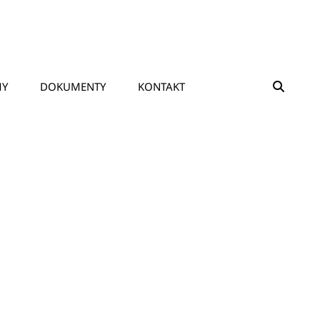
SEAR
MY
DOKUMENTY
KONTAKT