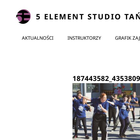
5 ELEMENT STUDIO TA
AKTUALNOŚCI
INSTRUKTORZY
GRAFIK ZA
187443582_435380