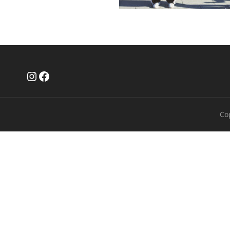
Instagram
Facebook
Co