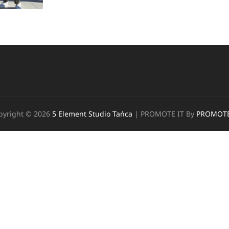
pyright © 2026
5 Element Studio Tańca
|
PROMOTE IT By
PROMOTE