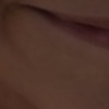
PAUSE
BACKGROUND
VIDEO