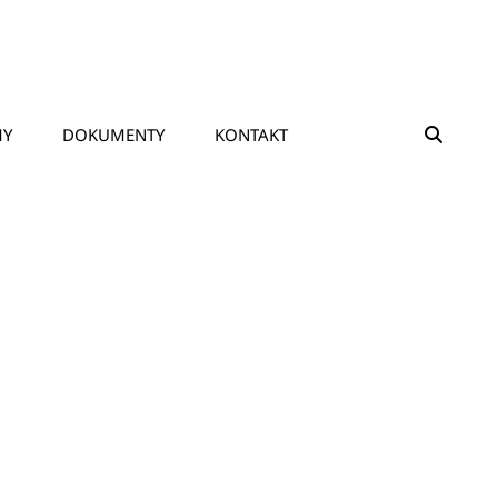
SEAR
MY
DOKUMENTY
KONTAKT