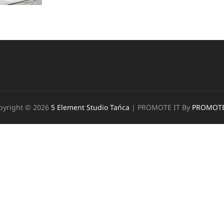
pyright © 2026
5 Element Studio Tańca
|
PROMOTE IT By
PROMOTE