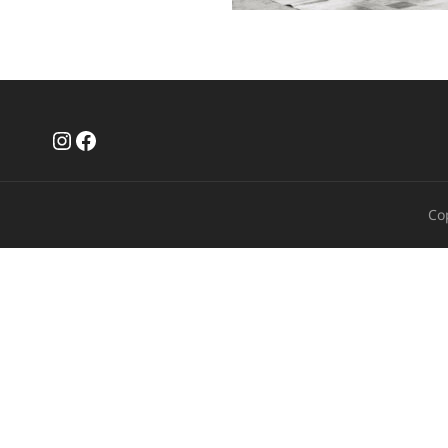
Instagram
Facebook
Co