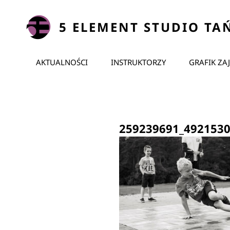
5 ELEMENT STUDIO TA
AKTUALNOŚCI
INSTRUKTORZY
GRAFIK ZA
259239691_492153