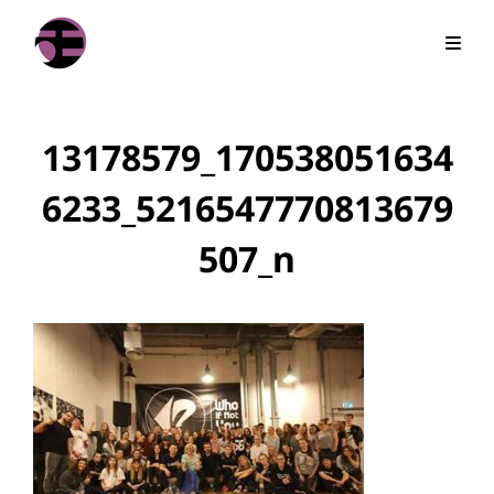
13178579_170538051634
6233_5216547770813679
507_n