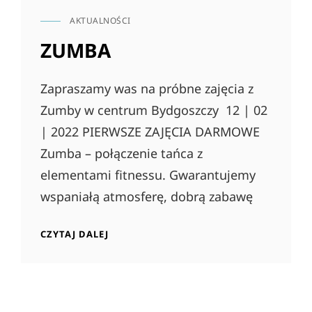
AKTUALNOŚCI
CAT
LINKS
ZUMBA
Zapraszamy was na próbne zajęcia z
Zumby w centrum Bydgoszczy 12 | 02
| 2022 PIERWSZE ZAJĘCIA DARMOWE
Zumba – połączenie tańca z
elementami fitnessu. Gwarantujemy
wspaniałą atmosferę, dobrą zabawę
ZUMBA
CZYTAJ DALEJ