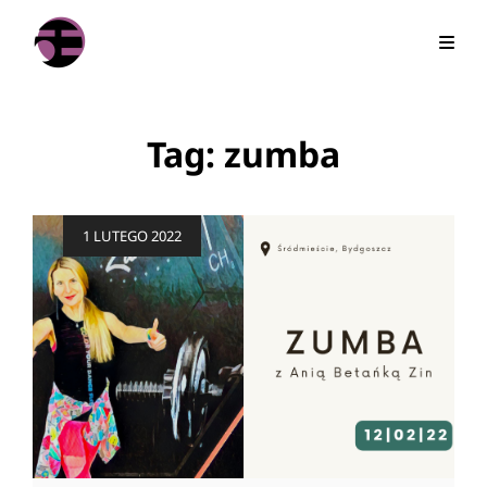
Tag:
zumba
Posted
1 LUTEGO 2022
on