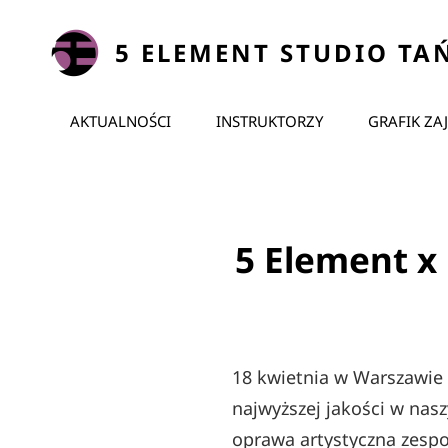
5 ELEMENT STUDIO TA
AKTUALNOŚCI
INSTRUKTORZY
GRAFIK ZA
5 Element x
18 kwietnia w Warszawie 
najwyższej jakości w nas
oprawa artystyczna zespo