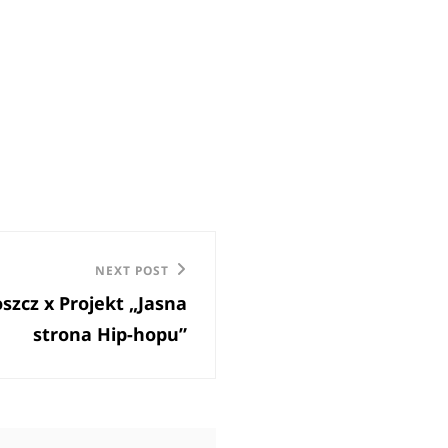
NEXT POST
szcz x Projekt „Jasna
strona Hip-hopu”