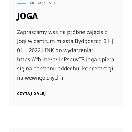
AKTUALNOŚCI
CAT
LINKS
JOGA
Zapraszamy was na próbne zajęcia z
Jogi w centrum miasta Bydgoszcz 31 |
01 | 2022 LINK do wydarzenia:
https://fb.me/e/1nPspuvT8 Joga opiera
się na harmonii oddechu, koncentracji
na wewnętrznych i
JOGA
CZYTAJ DALEJ