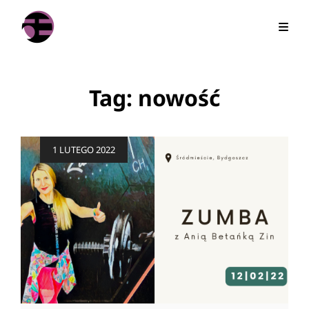
Tag:
nowość
Posted
1 LUTEGO 2022
on