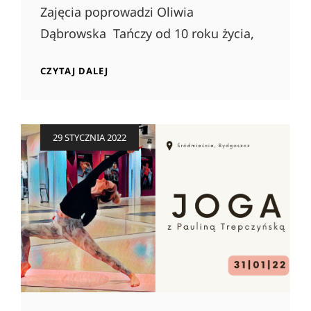
Zajęcia poprowadzi Oliwia
Dąbrowska Tańczy od 10 roku życia,
TANIEC
CZYTAJ DALEJ
WSPÓŁCZESNY
Posted
29 STYCZNIA 2022
on