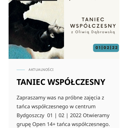
AKTUALNOŚCI
CAT
LINKS
TANIEC WSPÓŁCZESNY
Zapraszamy was na próbne zajęcia z
tańca współczesnego w centrum
Bydgoszczy 01 | 02 | 2022 Otwieramy
grupę Open 14+ tańca współczesnego.