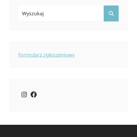
Search
SEARCH
For:
Formularz zgłoszeniowy
Instagram
Facebook