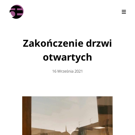
Zakończenie drzwi
otwartych
Posted
16 Września 2021
On